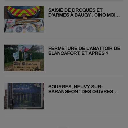
SAISIE DE DROGUES ET
D'ARMES À BAUGY : CINQ MOIS
DE PRISON AVEC SURSIS
FERMETURE DE L’ABATTOIR DE
BLANCAFORT, ET APRÈS ?
BOURGES, NEUVY-SUR-
BARANGEON : DES ŒUVRES
D’ART À LA PLACE DES PUBS !