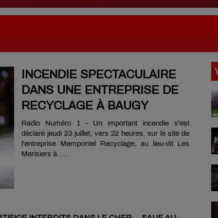
INCENDIE SPECTACULAIRE
DANS UNE ENTREPRISE DE
RECYCLAGE À BAUGY
Radio Numéro 1 - Un important incendie s'est
déclaré jeudi 23 juillet, vers 22 heures, sur le site de
l'entreprise Mempontel Recyclage, au lieu-dit Les
Merisiers à......
RTIFICE INTERDITS DANS LE CHER… SAUF AU-