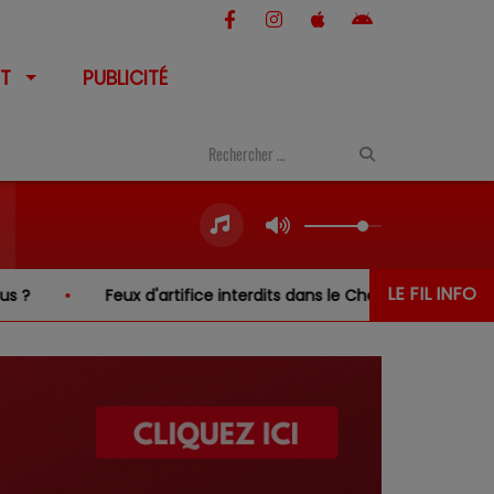
T
PUBLICITÉ
LE FIL INFO
ux d'artifice interdits dans le Cher… sauf au-dessus de l'eau