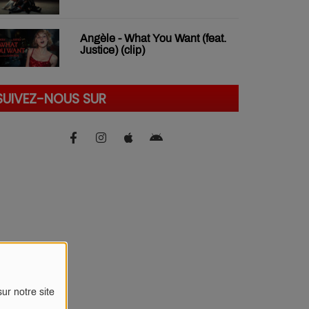
Angèle - What You Want (feat.
Justice) (clip)
SUIVEZ-NOUS SUR
ur notre site