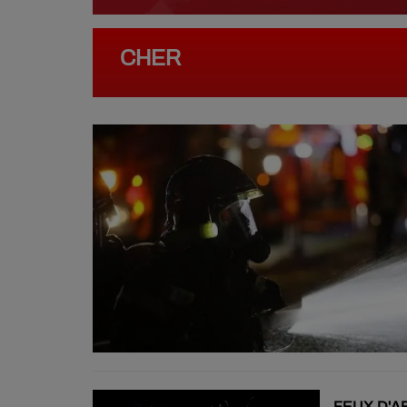
CHER
FEUX D'A