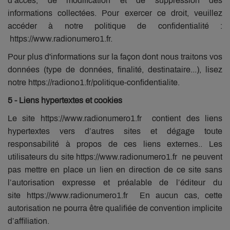
d’accès, de modification et de suppression des
informations collectées. Pour exercer ce droit, veuillez
accéder à notre politique de confidentialité :
https://www.radionumero1.fr.
Pour plus d'informations sur la façon dont nous traitons vos
données (type de données, finalité, destinataire...), lisez
notre https://radiono1.fr/politique-confidentialite.
5 - Liens hypertextes et cookies
Le site https://www.radionumero1.fr contient des liens
hypertextes vers d’autres sites et dégage toute
responsabilité à propos de ces liens externes.. Les
utilisateurs du site https://www.radionumero1.fr ne peuvent
pas mettre en place un lien en direction de ce site sans
l’autorisation expresse et préalable de l’éditeur du
site https://www.radionumero1.fr En aucun cas, cette
autorisation ne pourra être qualifiée de convention implicite
d’affiliation.