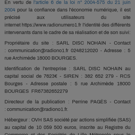
En vertu de
l'article 6 de la loi n° 2004-575 du 21 juin
2004
pour la confiance dans l'économie numérique, il est
précisé aux utilisateurs du site
internet https://www.radionumero1.fr l'identité des différents
intervenants dans le cadre de sa réalisation et de son suivi:
Propriétaire du site : SARL DISC NOHAIN - Contact
: communication@radiono1.fr 0248212020 - Adresse : 5
rue Archimède 18000 BOURGES.
Identification de l'entreprise : SARL DISC NOHAIN au
capital social de 7623€ - SIREN : 382 652 279 - RCS
Bourges - Adresse postale : 5 rue Archimède 18000
BOURGES FR67382652279
Directeur de la publication : Perrine PAGÈS - Contact
: communication@radiono1.fr.
Hébergeur : OVH SAS société par actions simplifiée (SAS)
au capital de 10 059 500 euros, inscrite au Registre du
Commerce et des Sociétés de Lille Métropole sous le