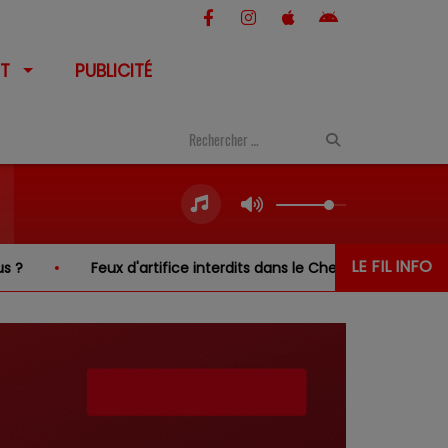
T
PUBLICITÉ
LE FIL INFO
Feux d'artifice interdits dans le Cher… sauf au-dessus de 