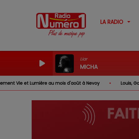
LA RADIO
Liar
MICHA
 Vie et Lumière au mois d'août à Nevoy
Louis, Gabriel