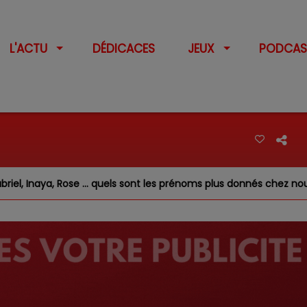
L'ACTU
DÉDICACES
JEUX
PODCAS
, Inaya, Rose … quels sont les prénoms plus donnés chez nous ?