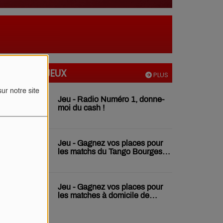
TOUS NOS JEUX
PLUS
ur notre site
Jeu - Radio Numéro 1, donne-
moi du cash !
Jeu - Gagnez vos places pour
les matchs du Tango Bourges
Basket
Jeu - Gagnez vos places pour
les matches à domicile de
l'USON Nevers Rugby