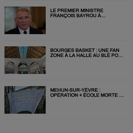
LE PREMIER MINISTRE
FRANÇOIS BAYROU À
BOURGES CE VENDREDI
BOURGES BASKET : UNE FAN
ZONE À LA HALLE AU BLÉ POUR
LE FINAL SIX DE L’EUROLIGUE
MEHUN-SUR-YÈVRE :
OPÉRATION « ÉCOLE MORTE »
À L’ÉCOLE DU CHÂTEAU