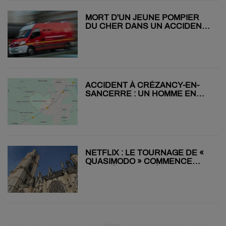
MORT D'UN JEUNE POMPIER
DU CHER DANS UN ACCIDENT
DE LA ROUTE
ACCIDENT À CRÉZANCY-EN-
SANCERRE : UN HOMME EN
URGENCE ABSOLUE
NETFLIX : LE TOURNAGE DE «
QUASIMODO » COMMENCE
LUNDI À LA CATHÉDRALE DE
BOURGES !