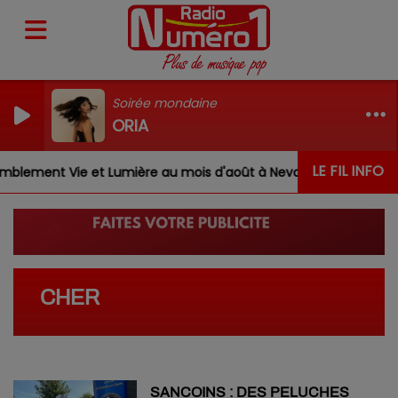
Soirée mondaine
ORIA
LE FIL INFO
lement Vie et Lumière au mois d'août à Nevoy
Louis, 
CHER
SANCOINS : DES PELUCHES