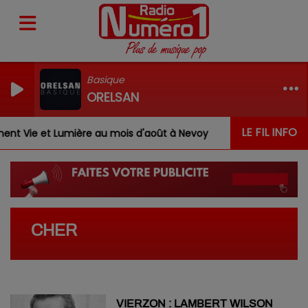
Basique
ORELSAN
LE FIL INFO
t Vie et Lumière au mois d'août à Nevoy
Louis, Gabrie
CHER
VIERZON : LAMBERT WILSON