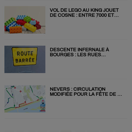
VOL DE LEGO AU KING JOUET
DE COSNE : ENTRE 7000 ET
9000 EUROS DE PRÉJUDICE
DESCENTE INFERNALE À
BOURGES : LES RUES
FERMÉES ET LES DÉVIATIONS
À CONNAÎTRE
NEVERS : CIRCULATION
MODIFIÉE POUR LA FÊTE DE LA
LOIRE 2025