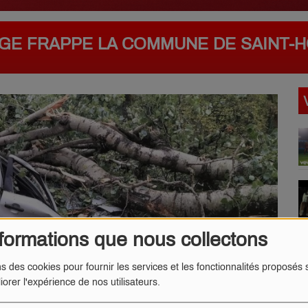
AGE FRAPPE LA COMMUNE DE SAINT-
formations que nous collectons
ns des cookies pour fournir les services et les fonctionnalités proposés s
iorer l'expérience de nos utilisateurs.