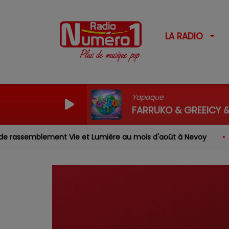
LA RADIO
Yapaque
FARRUKO & GREEICY &
emblement Vie et Lumière au mois d'août à Nevoy
Louis