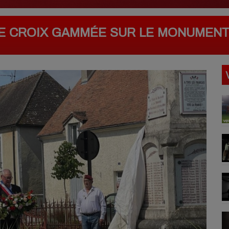
UNE CROIX GAMMÉE SUR LE MONUMEN