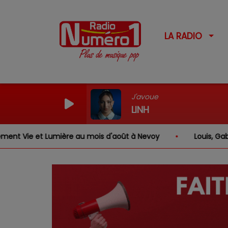
LA RADIO
J'avoue
LINH
ère au mois d'août à Nevoy
Louis, Gabriel, Inaya, Rose