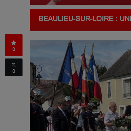
BEAULIEU-SUR-LOIRE : 
0
0