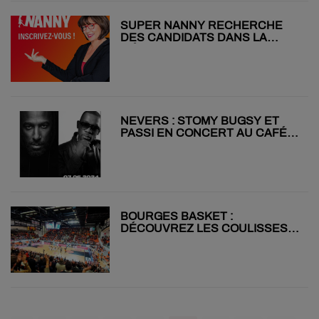
SUPER NANNY RECHERCHE
DES CANDIDATS DANS LA
NIÈVRE !
NEVERS : STOMY BUGSY ET
PASSI EN CONCERT AU CAFÉ
CHARBON
BOURGES BASKET :
DÉCOUVREZ LES COULISSES
DU PRADO !