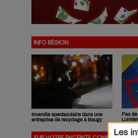
INFO RÉGION
Pas de
Incendie spectaculaire dans une
Lumière
entreprise de recyclage à Baugy
Les in
SUR VOTRE ENCEINTE CONNECTÉE