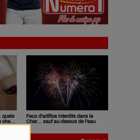
Feux d'artifice interdits dans le
… quels
Cher… sauf au-dessus de l'eau
s chez