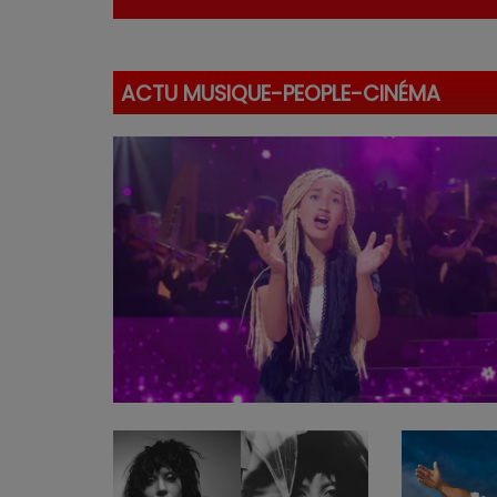
ACTU MUSIQUE-PEOPLE-CINÉMA