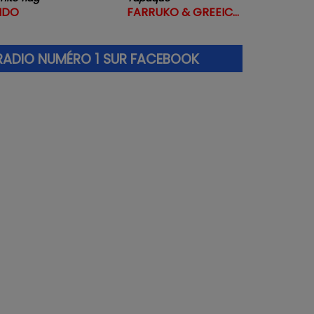
IDO
FARRUKO & GREEICY & STEVE AOKI
RADIO NUMÉRO 1 SUR FACEBOOK