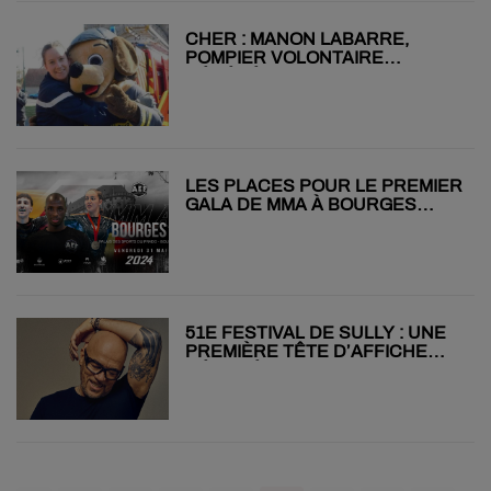
CHER : MANON LABARRE,
POMPIER VOLONTAIRE
DÉCÉDÉE EN INTERVENTION,
CITÉE À L'ORDRE DE LA NATION
LES PLACES POUR LE PREMIER
GALA DE MMA À BOURGES
SONT EN VENTE !
51E FESTIVAL DE SULLY : UNE
PREMIÈRE TÊTE D’AFFICHE
DÉVOILÉE !