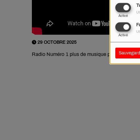
Tw
Ut
Activé
F
Ut
Activé
29 OCTOBRE 2025
Sauvegard
Radio Numéro 1 plus de musique pop !