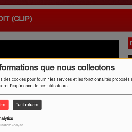
T (CLIP)
formations que nous collectons
ns des cookies pour fournir les services et les fonctionnalités proposés s
iorer l'expérience de nos utilisateurs.
ter
Tout refuser
nalytics
ilisation: Analyse