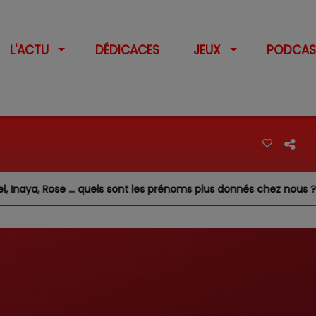
L'ACTU
DÉDICACES
JEUX
PODCAS
naya, Rose … quels sont les prénoms plus donnés chez nous ?