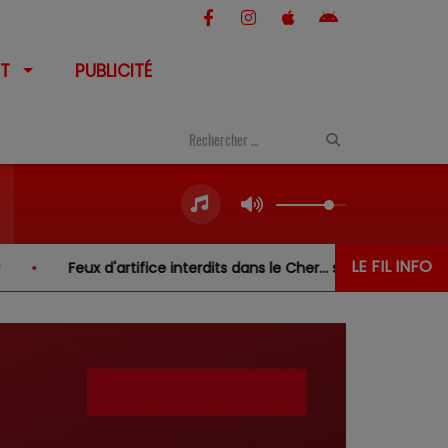
T
PUBLICITÉ
LE FIL INFO
Feux d'artifice interdits dans le Cher… sauf au-dessus de l'e