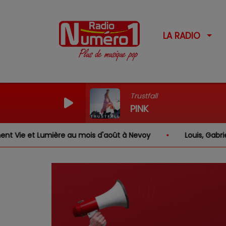
LA RADIO
Trustfall
PINK
e et Lumière au mois d'août à Nevoy
Louis, Gabriel, I