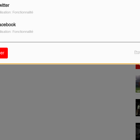
itter
ilisation: Fonctionnalité
acebook
ilisation: Fonctionnalité
Pro
er