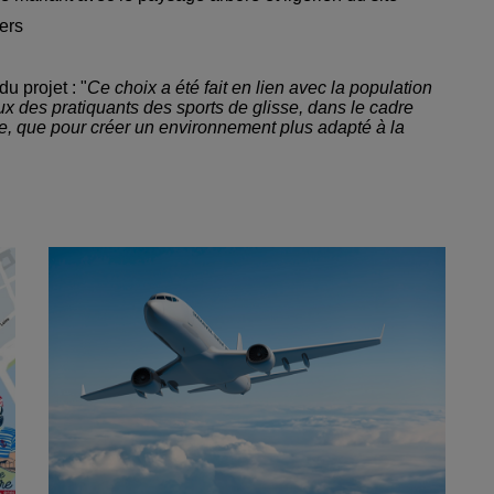
ers
u projet : "
Ce choix a été fait en lien avec la population
x des pratiquants des sports de glisse, dans le cadre
ue, que pour créer un environnement plus adapté à la