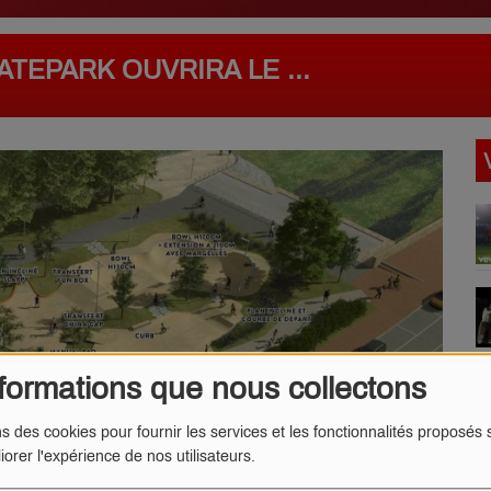
TEPARK OUVRIRA LE ...
formations que nous collectons
ns des cookies pour fournir les services et les fonctionnalités proposés s
iorer l'expérience de nos utilisateurs.