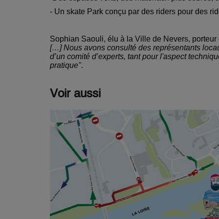
- Un skate Park conçu par des riders pour des rid
Sophian Saouli, élu à la Ville de Nevers, porteur d
[…] Nous avons consulté des représentants locau
d’un comité d’experts, tant pour l'aspect techniq
pratique"
.
Voir aussi