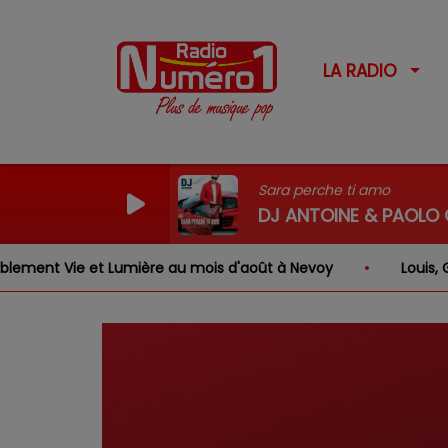
LA RADIO
Sara perche ti amo
DJ ANTOINE & PAOLO O
Vie et Lumière au mois d'août à Nevoy
Louis, Gabriel