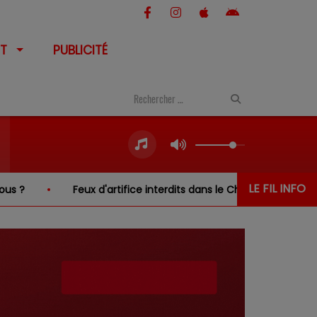
T
PUBLICITÉ
LE FIL INFO
Feux d'artifice interdits dans le Cher… sauf au-dessus de 