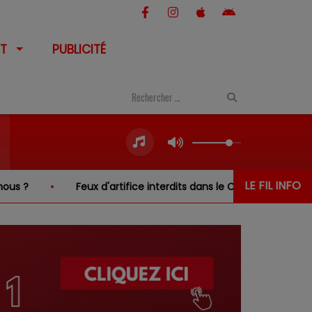
T
PUBLICITÉ
LE FIL INFO
eux d'artifice interdits dans le Cher… sauf au-dessus de l'eau