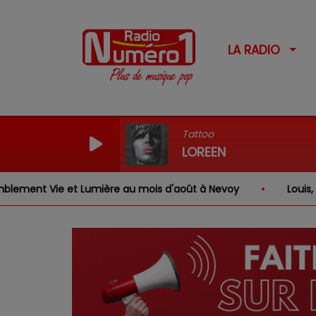
LA RADIO
Tattoo
LOREEN
Lumière au mois d'août à Nevoy
Louis, Gabriel, Inaya,