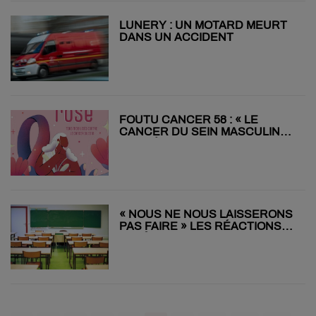
LUNERY : UN MOTARD MEURT
DANS UN ACCIDENT
FOUTU CANCER 58 : « LE
CANCER DU SEIN MASCULIN
REPRÉSENTE 1 % DES CAS »
« NOUS NE NOUS LAISSERONS
PAS FAIRE » LES RÉACTIONS
APRÈS L’ANNONCE DE LA
FERMETURE DU COLLÈGE DU
CHÂTELET