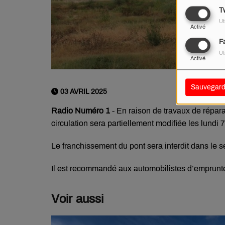
Tw
Ut
Activé
F
Ut
Activé
Sauvegard
03 AVRIL 2025
Radio Numéro 1
- En raison de travaux de répara
circulation sera partiellement modifiée les lundi 7 
Le franchissement du pont sera interdit dans le se
Il est recommandé aux automobilistes d’emprunter l
Voir aussi