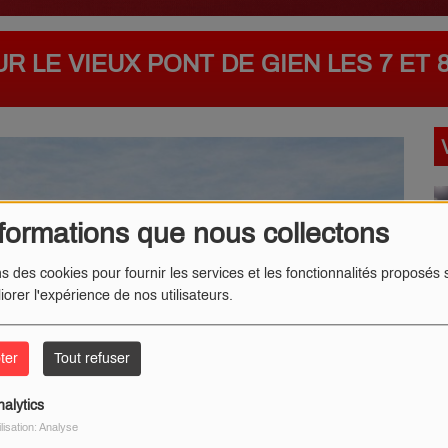
R LE VIEUX PONT DE GIEN LES 7 ET 8
formations que nous collectons
ns des cookies pour fournir les services et les fonctionnalités proposés s
iorer l'expérience de nos utilisateurs.
ter
Tout refuser
nalytics
ilisation: Analyse