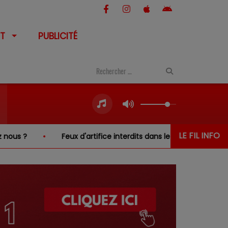
T
PUBLICITÉ
LE FIL INFO
Feux d'artifice interdits dans le Cher… sauf au-dessus 