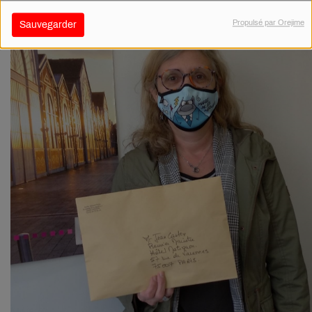
Propulsé par Orejime
Sauvegarder