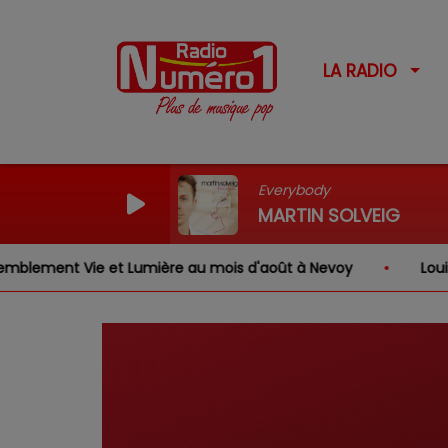
LA RADIO
Everybody
MARTIN SOLVEIG
ent Vie et Lumière au mois d'août à Nevoy
Louis, Gab