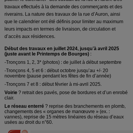
travaux effectués à la demande des commerçants et des
riverains.
La nature des travaux de la rue d’Auron, ainsi
que le calendrier ont été définis pour limiter au maximum
leurs impacts en termes de livraison, de circulation et
d’accès aux résidences.
Début des travaux en juillet 2024, jusqu’à avril 2025
(juste avant le Printemps de Bourges)
:
-Tronçons 1, 2, 3* (photos) : de juillet à début septembre
-Tronçons 4, 5 et 6 : début octobre jusqu’au +/- 20
novembre (pause pendant les fêtes de fin d’année)
-Tronçons 7 et 8 : début février à mi-avril 2025.
Voirie
? retrait des pavés, pose de bordures et d’un enrobé
clair.
Le réseau enterré
?
reprise des branchements en plomb,
changements des « organes de manœuvre » (ex. :
vannes), reprise de 15 mètres linéaires du réseau d’eaux
usées au droit du n°60.