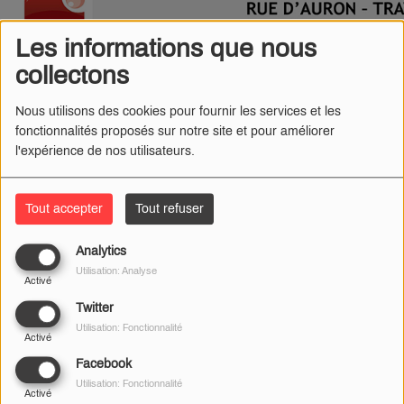
Les informations que nous
collectons
Nous utilisons des cookies pour fournir les services et les
fonctionnalités proposés sur notre site et pour améliorer
l'expérience de nos utilisateurs.
Tout accepter
Tout refuser
Analytics
Utilisation: Analyse
Activé
Twitter
Utilisation: Fonctionnalité
Activé
Facebook
Utilisation: Fonctionnalité
Activé