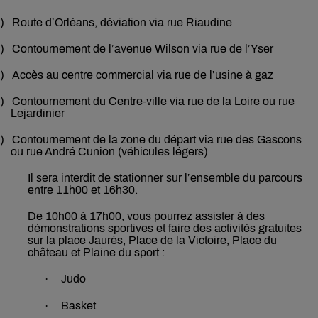
)
Route d’Orléans, déviation via rue Riaudine
)
Contournement de l’avenue Wilson via rue de l’Yser
)
Accès au centre commercial via rue de l’usine à gaz
)
Contournement du Centre-ville via rue de la Loire ou rue
Lejardinier
)
Contournement de la zone du départ via rue des Gascons
ou rue André Cunion (véhicules légers)
Il sera interdit de stationner sur l’ensemble du parcours
entre 11h00 et 16h30.
De 10h00 à 17h00, vous pourrez assister à des
démonstrations sportives et faire des activités gratuites
sur la place Jaurès, Place de la Victoire, Place du
château et Plaine du sport :
·
Judo
·
Basket