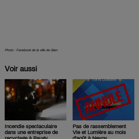
Photo : Facebook de la ville de Gien
Voir aussi
Pas de rassemblement
Incendie spectaculaire
Vie et Lumière au mois
dans une entreprise de
d'août à Nevoy
recyclage à Baugy