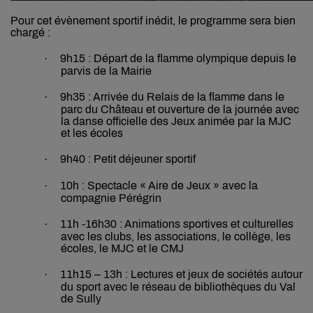
Pour cet évènement sportif inédit, le programme sera bien
chargé :
·
9h15 : Départ de la flamme olympique depuis le
parvis de la Mairie
·
9h35 : Arrivée du Relais de la flamme dans le
parc du Château et ouverture de la journée avec
la danse officielle des Jeux animée par la MJC
et les écoles
·
9h40 : Petit déjeuner sportif
·
10h : Spectacle « Aire de Jeux » avec la
compagnie Pérégrin
·
11h -16h30 : Animations sportives et culturelles
avec les clubs, les associations, le collège, les
écoles, le MJC et le CMJ
·
11h15 – 13h : Lectures et jeux de sociétés autour
du sport avec le réseau de bibliothèques du Val
de Sully