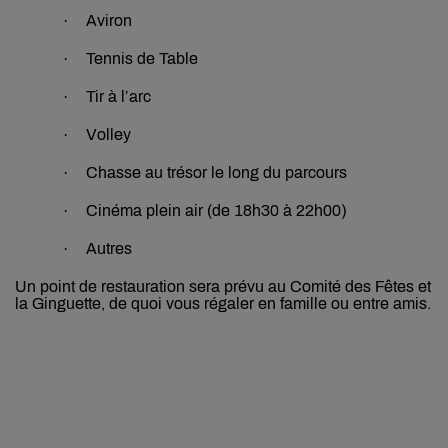
·
Aviron
·
Tennis de Table
·
Tir à l’arc
·
Volley
·
Chasse au trésor le long du parcours
·
Cinéma plein air (de 18h30 à 22h00)
·
Autres
Un point de restauration sera prévu au Comité des Fêtes et
la Ginguette, de quoi vous régaler en famille ou entre amis.