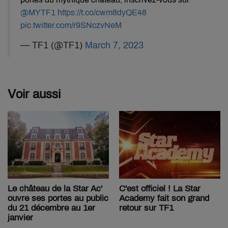
@MYTF1
https://t.co/cwm8dyQE48
pic.twitter.com/r9SNczvNeM
— TF1 (@TF1)
March 7, 2023
Voir aussi
C'est officiel ! La Star
Le château de la Star Ac'
Academy fait son grand
ouvre ses portes au public
retour sur TF1
du 21 décembre au 1er
janvier