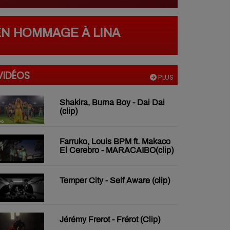
EN HOMMAGE À LINA
VIDÉOS
PLUS
Shakira, Burna Boy - Dai Dai
(clip)
Farruko, Louis BPM ft. Makaco
El Cerebro - MARACAIBO(clip)
Temper City - Self Aware (clip)
Jérémy Frerot - Frérot (Clip)