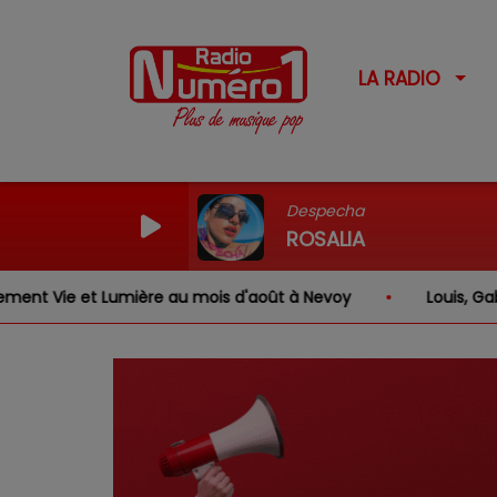
LA RADIO
Despecha
ROSALIA
ière au mois d'août à Nevoy
Louis, Gabriel, Inaya, Ros