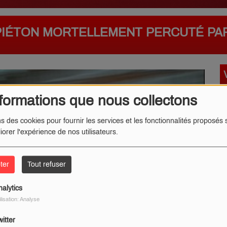
 PIÉTON MORTELLEMENT PERCUTÉ PA
formations que nous collectons
ns des cookies pour fournir les services et les fonctionnalités proposés s
iorer l'expérience de nos utilisateurs.
ter
Tout refuser
nalytics
ilisation: Analyse
itter