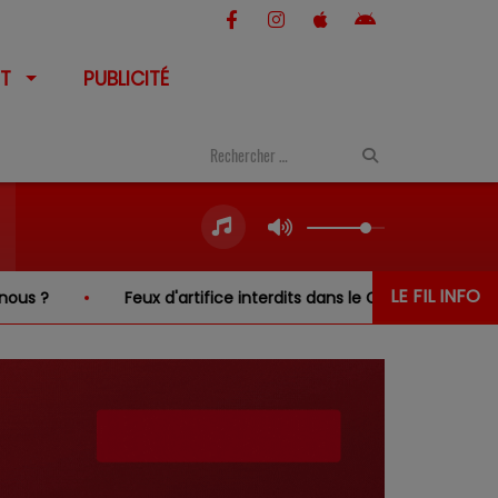
T
PUBLICITÉ
LE FIL INFO
Feux d'artifice interdits dans le Cher… sauf au-dessus d