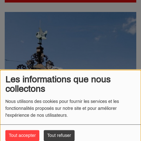
Les informations que nous
collectons
Nous utilisons des cookies pour fournir les services et les
fonctionnalités proposés sur notre site et pour améliorer
l'expérience de nos utilisateurs.
Tout accepter
Tout refuser