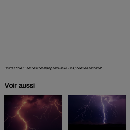
Crédit Photo : Facebook "camping saint-satur - les portes de sancerre"
Voir aussi