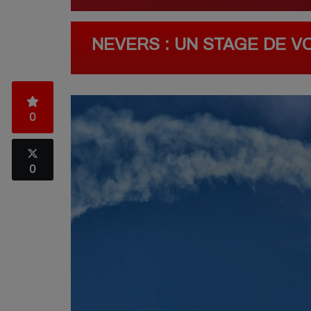
NEVERS : UN STAGE DE V
0
0