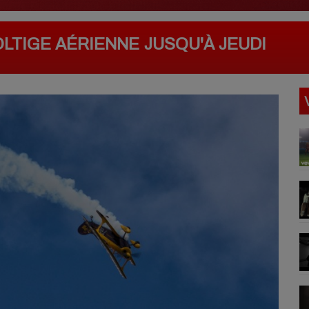
OLTIGE AÉRIENNE JUSQU'À JEUDI