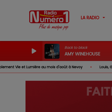
LA RADIO
Back to black
AMY WINEHOUSE
Lumière au mois d'août à Nevoy
Louis, Gabriel, Inaya, 