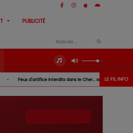
T
PUBLICITÉ
LE FIL INFO
artifice interdits dans le Cher… sauf au-dessus de l'eau