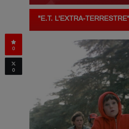
"E.T. L'EXTRA-TERRESTR
0
0