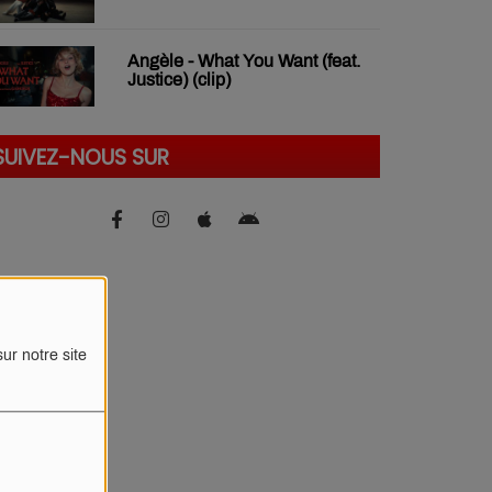
Angèle - What You Want (feat.
Justice) (clip)
SUIVEZ-NOUS SUR
ur notre site