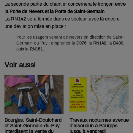
La seconde partie du chantier concernera le tronçon
entre
la Porte de Nevers et la Porte de Saint-Germain
.
La RN142 sera fermée dans ce secteur, avec là encore
une déviation mise en place :
Pour les usagers venant de Nevers en direction de Saint-
Germain-du-Puy : emprunter la
D976
, la
RN142
, la
D400
,
puis la
RN151
.
Voir aussi
Bourges, Saint-Doulchard
Travaux nocturnes avenue
et Saint-Germain-du-Puy
d’Issoudun à Bourges
interdisent la vente du
jusqu’à vendredi