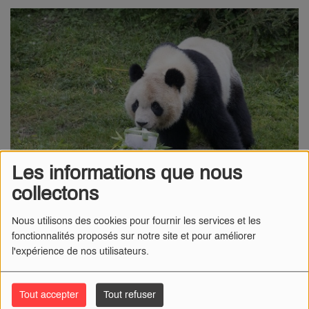
Les informations que nous
collectons
Nous utilisons des cookies pour fournir les services et les
04 MAI 2023
fonctionnalités proposés sur notre site et pour améliorer
l'expérience de nos utilisateurs.
Radio Numéro 1
- Bye Bye Yuan !
Yuan Meng, qui est maintenant un jeune adulte, va
Tout accepter
Tout refuser
rejoindre la Chine le 4 juillet. Destination le Centre de