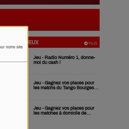
TOUS NOS JEUX
PLUS
ur notre site
Jeu - Radio Numéro 1, donne-
moi du cash !
Jeu - Gagnez vos places pour
les matchs du Tango Bourges
Basket
Jeu - Gagnez vos places pour
les matches à domicile de
l'USON Nevers Rugby