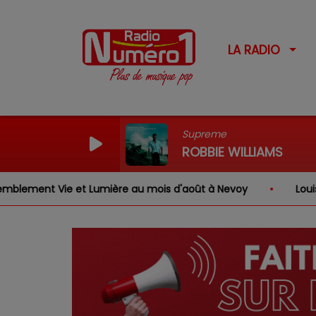
LA RADIO
Supreme
ROBBIE WILLIAMS
ment Vie et Lumière au mois d'août à Nevoy
Louis, Gab