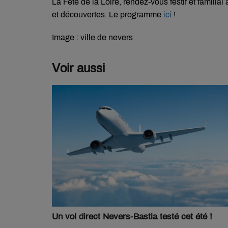
La Fête de la Loire, rendez-vous festif et familia
et découvertes. Le programme
ici
!
Image : ville de nevers
Voir aussi
Un vol direct Nevers-Bastia testé cet été !