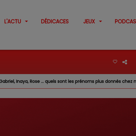
L'ACTU
DÉDICACES
JEUX
PODCAS
, Inaya, Rose … quels sont les prénoms plus donnés chez nous ?