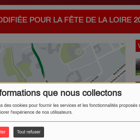
DIFIÉE POUR LA FÊTE DE LA LOIRE 2
formations que nous collectons
ns des cookies pour fournir les services et les fonctionnalités proposés s
iorer l'expérience de nos utilisateurs.
ter
Tout refuser