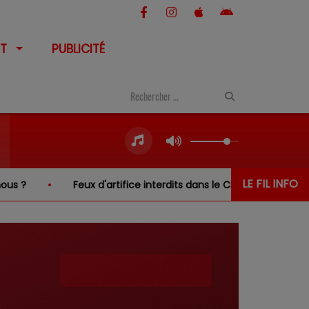
T
PUBLICITÉ
LE FIL INFO
Feux d'artifice interdits dans le Cher… sauf au-dessus de 