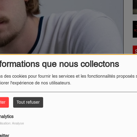
formations que nous collectons
ns des cookies pour fournir les services et les fonctionnalités proposés s
iorer l'expérience de nos utilisateurs.
ter
Tout refuser
nalytics
ilisation: Analyse
itter