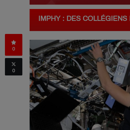
IMPHY : DES COLLÉGIENS 
0
0