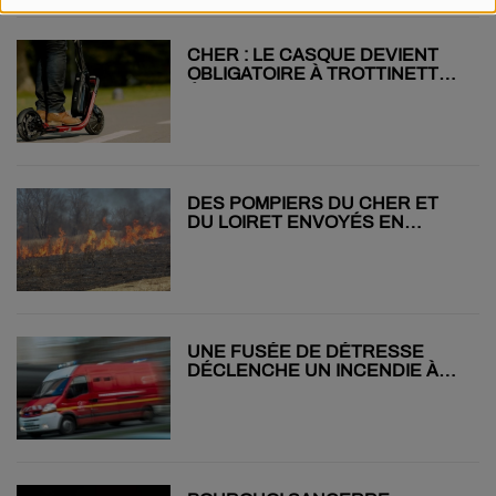
CHER : LE CASQUE DEVIENT
OBLIGATOIRE À TROTTINETTE
ÉLECTRIQUE
DES POMPIERS DU CHER ET
DU LOIRET ENVOYÉS EN
RENFORT DANS LE SUD
UNE FUSÉE DE DÉTRESSE
DÉCLENCHE UN INCENDIE À
BENGY-SUR-CRAON